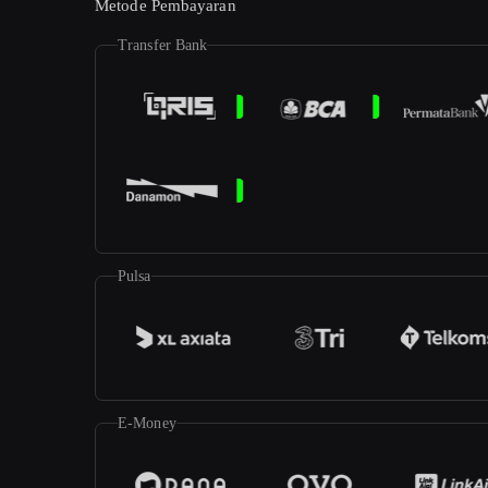
Metode Pembayaran
Transfer Bank
Pulsa
E-Money