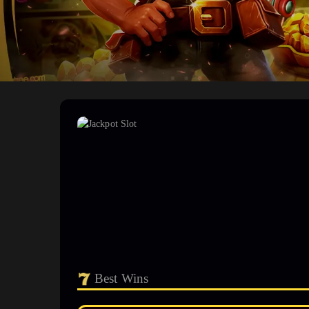
Best Wins