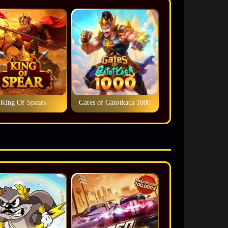
King Of Spears
Gates of Gatotkaca 1000