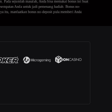
 Pada sejumlah masalah, Anda bisa memakai bonus ini buat
kesempatan Anda untuk jadi pemenang hadiah. Bonus no-
ya itu, manfaatkan bonus no-deposit pula memberi Anda