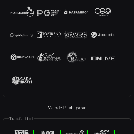
Metode Pembayaran
Transfer Bank