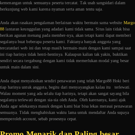
kemenangan untuk semuanya peserta tercatat. Tak usah sangsidari dalam
berkunjung web kami karena nyaman serta aman tentu saja.
Anda akan rasakan pengalaman berlainan waktu bermain sama website
Margo
88
lantaran keunggulan yang adadari kami tidak sama. Situs lain tidak bisa
berikan agunan menang pada member-nya, akan tetapi kami dapat memberi
segalanya buat beberapa peserta kami. Faktanya banyak anggota yang
tercatatdari web ini dan tetap masih bermain-main dengan kami sampai saat
ini tiap harinya tidak henti-hentinya. Kalaupun kalian tak yakin, buktikan
sendiri secara tergabung dengan kami tidak memerlukan modal yang besar
untuk main dalam sini.
Anda dapat menyaksikan sendiri penawaran yang telah Margo88 Hoki beri
tiap harinya untuk anggota, begitu dari menyayangkan kalau itu terlewati.
Walau moment yang ada selalu tiap harinya, tetapi akan sangat sayang bila
segalanya terlewati dengan sia-sia oleh Anda. Oleh karenanya, kami ajak
Anda agar selekasnya masuk dengan kami biar bisa lekas merasai penawaran
semuanya. Tidak menghabiskan waktu lama untuk mendaftar Anda supaya
memperoleh account, sebab prosesnya cepat.
Promo Menarik dan Paling besar