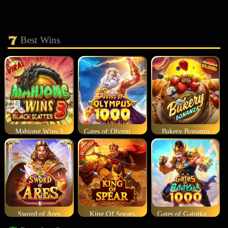
Best Wins
Mahjong Wins 3
Gates of Olympus 1000
Bakery Bonanza
Sword of Ares
King Of Spears
Gates of Gatotkaca 1000